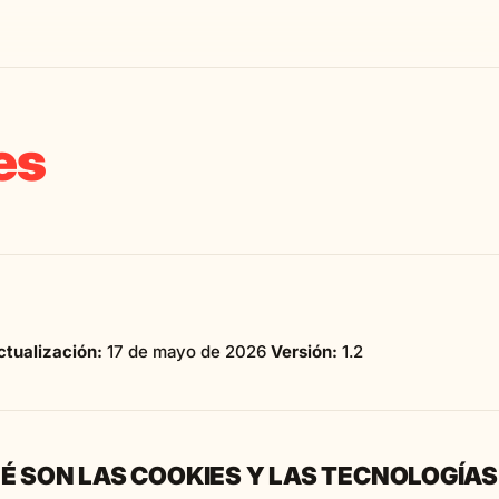
es
ctualización:
17 de mayo de 2026
Versión:
1.2
UÉ SON LAS COOKIES Y LAS TECNOLOGÍAS