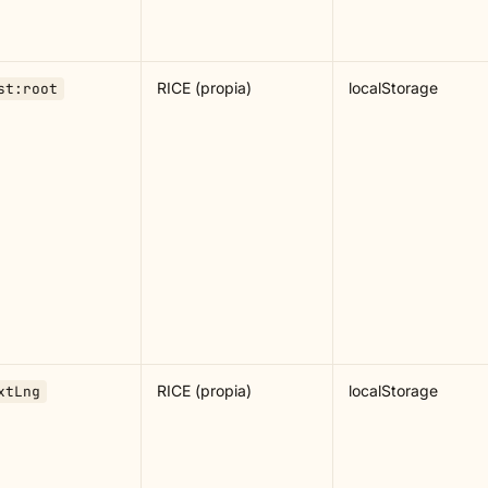
RICE (propia)
localStorage
st:root
RICE (propia)
localStorage
xtLng