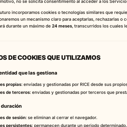
motivo, no se solicita consentimiento al acceder a los Servicio
 futuro incorporamos cookies o tecnologías similares que requ
onaremos un mecanismo claro para aceptarlas, rechazarlas o c
rá durante un máximo de
24 meses
, transcurridos los cuales 
POS DE COOKIES QUE UTILIZAMOS
r entidad que las gestiona
es propias
: enviadas y gestionadas por RICE desde sus propio
es de terceros
: enviadas y gestionadas por terceros que presta
r duración
es de sesión
: se eliminan al cerrar el navegador.
es persistentes
: permanecen durante un periodo determinado.