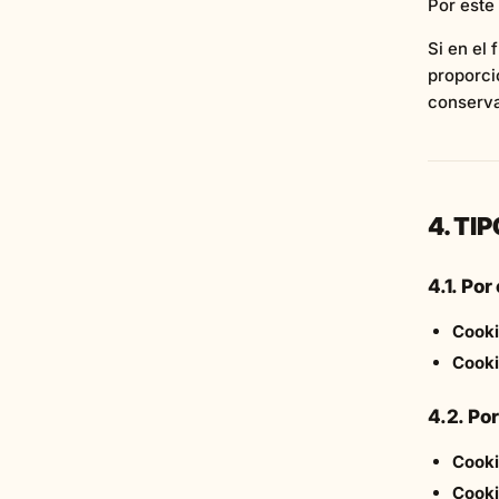
Por este 
Si en el
proporci
conserva
4. TI
4.1. Po
Cooki
Cooki
4.2. Po
Cooki
Cooki