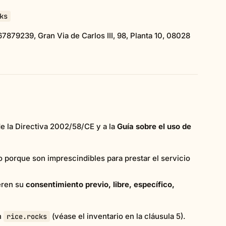
ks
67879239, Gran Via de Carlos III, 98, Planta 10, 08028
 de la Directiva 2002/58/CE y a la
Guía sobre el uso de
o porque son imprescindibles para prestar el servicio
eren su
consentimiento previo, libre, específico,
n
(véase el inventario en la cláusula 5).
rice.rocks