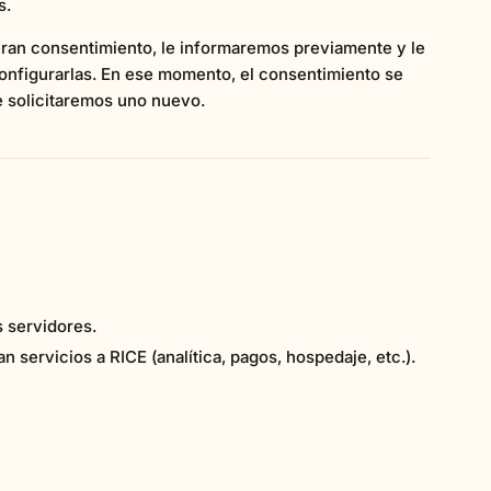
s.
ieran consentimiento, le informaremos previamente y le
onfigurarlas. En ese momento, el consentimiento se
le solicitaremos uno nuevo.
s servidores.
n servicios a RICE (analítica, pagos, hospedaje, etc.).