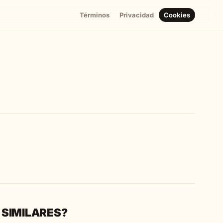
Términos
Privacidad
Cookies
 SIMILARES?