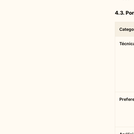
4.3. Por
Catego
Técnica
Prefere