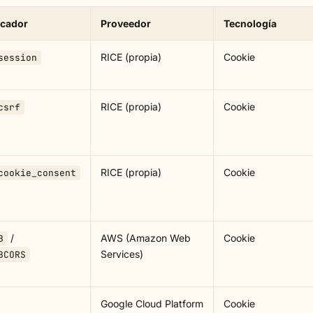
icador
Proveedor
Tecnología
RICE (propia)
Cookie
session
RICE (propia)
Cookie
csrf
RICE (propia)
Cookie
cookie_consent
/
AWS (Amazon Web
Cookie
B
Services)
BCORS
Google Cloud Platform
Cookie