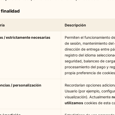
 finalidad
ría
Descripción
s / estrictamente necesarias
Permiten el funcionamiento del 
de sesión, mantenimiento del c
dirección de entrega entre pá
registro del idioma selecciona
seguridad, balanceo de carga
procesamiento del pago y regi
propia preferencia de cookies
ncias / personalización
Recordarían opciones adiciona
Usuario (por ejemplo, configu
visualización). Actualmente
n
utilizamos
cookies de esta c