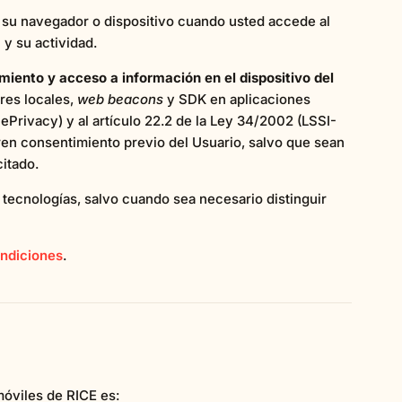
n su navegador o dispositivo cuando usted accede al
y su actividad.
iento y acceso a información en el dispositivo del
ores locales,
web beacons
y SDK en aplicaciones
ePrivacy) y al artículo 22.2 de la Ley 34/2002 (LSSI-
eren consentimiento previo del Usuario, salvo que sean
citado.
s tecnologías, salvo cuando sea necesario distinguir
ndiciones
.
óviles de RICE es: